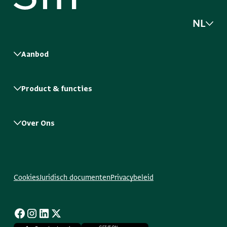
NL
Aanbod
Product & functies
Over Ons
Cookies
Juridisch documenten
Privacybeleid